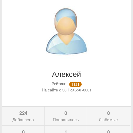
Алексей
Рейтинг -
1121
На сайте с 30 Ноября -0001
224
0
0
Добавлено
Понравилось
Любимые
0
1
0