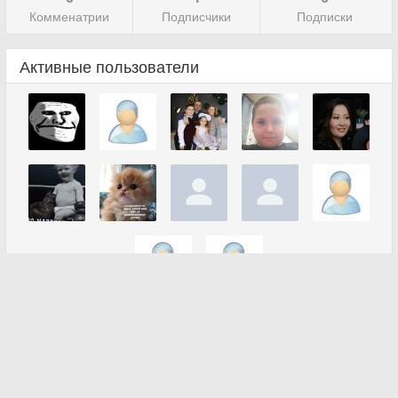
Комменатрии
Подписчики
Подписки
Активные пользователи
Все пользователи
Наши группы в соцсетях: