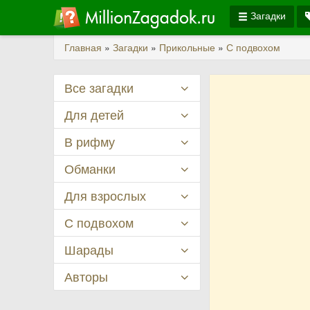
Загадки
Главная
»
Загадки
»
Прикольные
»
С подвохом
Все загадки
Для детей
В рифму
Обманки
Для взрослых
С подвохом
Шарады
Авторы