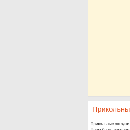
Прикольны
Прикольные загадки
Просьба не восприни