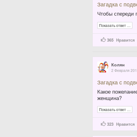
Загадка с под
Чтобы спереди п
Показать ответ …
365
Нравится
Колян
2 Февраля 20
Загадка с под
Какое пожелани
женщина?
Показать ответ …
323
Нравится