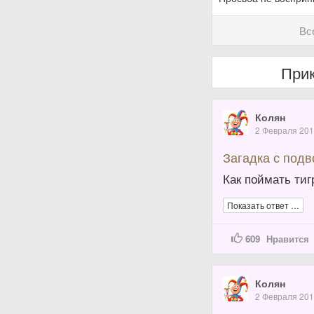
Вс
Прик
Колян
2 Февраля 20
Загадка с под
Как поймать тиг
Показать ответ …
609
Нравится
Колян
2 Февраля 20