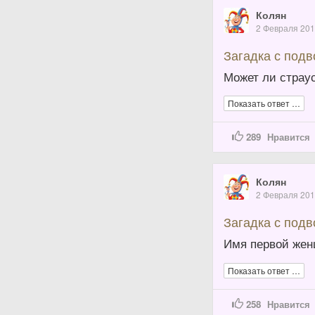
Колян
2 Февраля 20
Загадка с под
Может ли страус
Показать ответ …
289
Нравится
Колян
2 Февраля 20
Загадка с под
Имя первой жен
Показать ответ …
258
Нравится