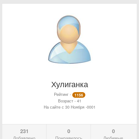
Хулиганка
Рейтинг -
1156
Возраст - 41
На сайте с 30 Ноября -0001
231
0
0
Добавлено
Понравилось
Любимые