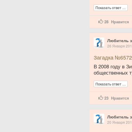
Показать ответ …
28
Нравится
Любитель з
26 Января 20
Загадка №6572
В 2008 году в 
общественных т
Показать ответ …
23
Нравится
Любитель з
20 Января 20