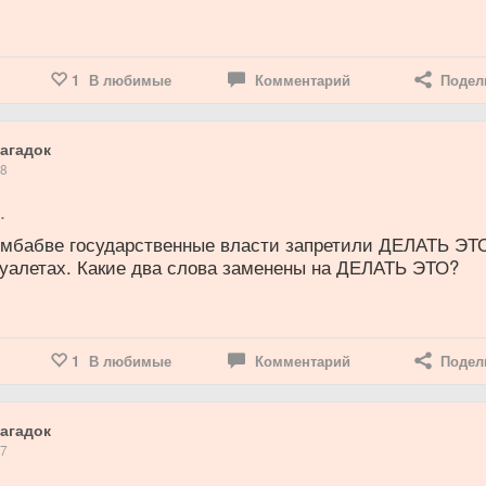
1
В любимые
Комментарий
Подел
агадок
18
.
Зимбабве государственные власти запретили ДЕЛАТЬ ЭТ
уалетах. Какие два слова заменены на ДЕЛАТЬ ЭТО?
1
В любимые
Комментарий
Подел
агадок
17