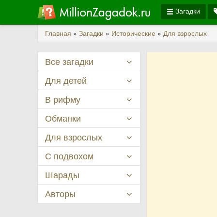
Загадки
Главная
»
Загадки
»
Исторические
»
Для взрослых
Все загадки
Для детей
В рифму
Обманки
Для взрослых
С подвохом
Шарады
Авторы