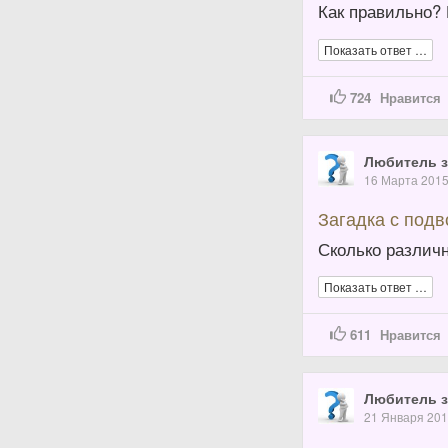
Как правильно?
Показать ответ …
724
Нравится
Любитель з
16 Марта 201
Загадка с под
Сколько различ
Показать ответ …
611
Нравится
Любитель з
21 Января 20