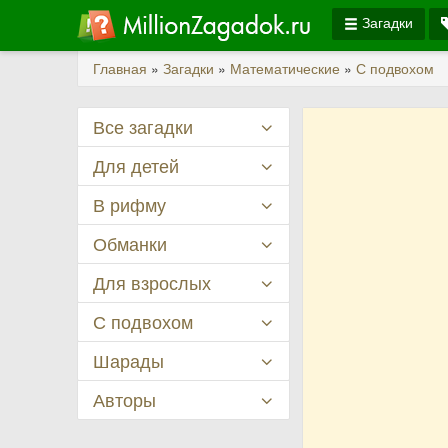
Загадки
Главная
»
Загадки
»
Математические
»
С подвохом
Все загадки
Для детей
В рифму
Обманки
Для взрослых
С подвохом
Шарады
Авторы