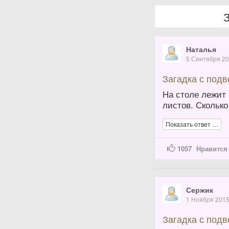
Наталья
5 Сентября 2
Загадка с под
На столе лежит 
листов. Сколько
Показать ответ …
1057
Нравится
Сержик
1 Ноября 201
Загадка с под