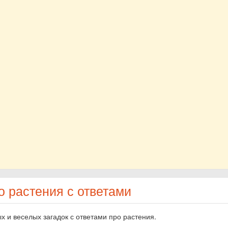
о растения с ответами
х и веселых загадок с ответами про растения.