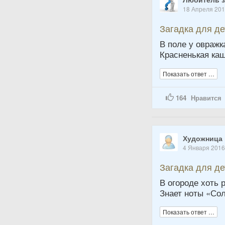
18 Апреля 20
Загадка для д
В поле у овражк
Красненькая каш
Показать ответ …
164
Нравится
Художница
4 Января 201
Загадка для д
В огороде хоть 
Знает ноты «Сол
Показать ответ …