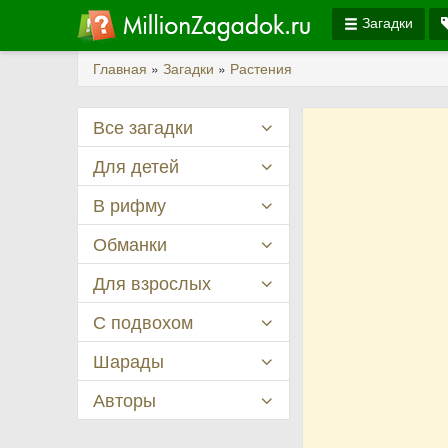
Загадки
Главная
»
Загадки
»
Растения
Все загадки
Для детей
В рифму
Обманки
Для взрослых
С подвохом
Шарады
Авторы