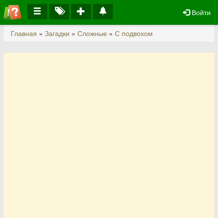
Войти
Главная
»
Загадки
»
Сложные
»
С подвохом