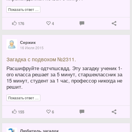
Показать ответ …
176
4
Сержик
16 Июля 2015
Загадка с подвохом №2311.
Расшифруйте одтчпшсвдд. Эту загадку ученик 1-
ого класса решает за 5 минут, старшеклассник за
15 минут, студент за 1 час, профессор никогда не
решит.
Показать ответ …
155
6
Любитель загадок