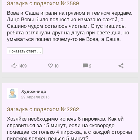
Загадка с подвохом №3589.
Вова и Саша играли на грязном и темном чердаке.
Лицо Вовы было полностью измазано сажей, а
Сашино чудом осталось чистым. Спустившись,
ребята взглянули друг на друга при свете дня, но
умываться пошел почему-то не Вова, а Саша.
Показать ответ …
1409
10
2
Художница
29 Апреля 2015
Загадка с подвохом №2262.
Хозяйке необходимо испечь 6 пирожков. Как ей
справиться за 15 минут, если на сковороде
помещается только 4 пирожка, а с каждой стороны
пирожок должен печься 5 минут?