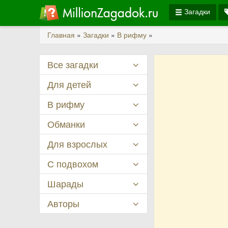
Загадки
Главная
»
Загадки
»
В рифму
»
Все загадки
Для детей
В рифму
Обманки
Для взрослых
С подвохом
Шарады
Авторы