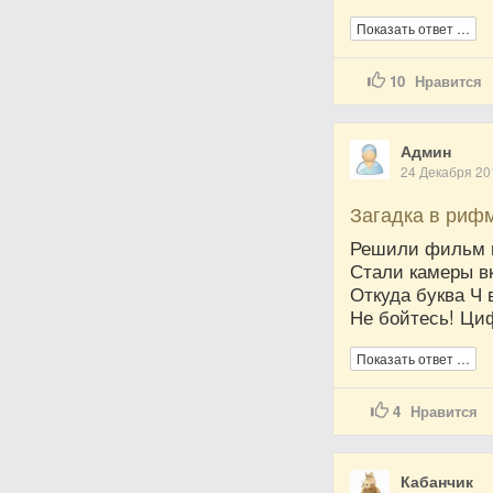
Показать ответ …
10
Нравится
Админ
24 Декабря 20
Загадка в риф
Решили фильм 
Стали камеры в
Откуда буква Ч
Не бойтесь! Ци
Показать ответ …
4
Нравится
Кабанчик