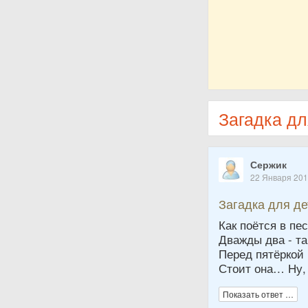
Загадка дл
Сержик
22 Января 20
Загадка для д
Как поётся в пе
Дважды два - та
Перед пятёркой
Стоит она… Ну, 
Показать ответ …