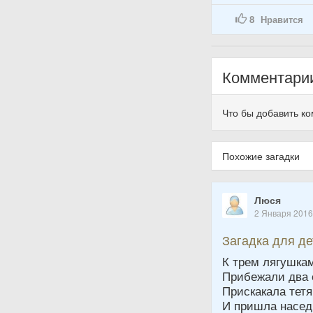
8
Нравится
Комментари
Что бы добавить к
Похожие загадки
Люся
2 Января 201
Загадка для д
К трем лягушка
Прибежали два 
Прискакала тет
И пришла насед