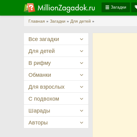
Загадки
Главная
»
Загадки
»
Для детей
»
Все загадки
Для детей
В рифму
Обманки
Для взрослых
С подвохом
Шарады
Авторы