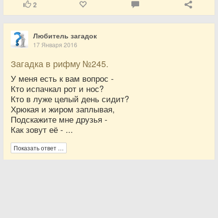
2
Любитель загадок
17 Января 2016
Загадка в рифму №245.
У меня есть к вам вопрос -
Кто испачкал рот и нос?
Кто в луже целый день сидит?
Хрюкая и жиром заплывая,
Подскажите мне друзья -
Как зовут её - ...
Показать ответ …
3
Любитель загадок