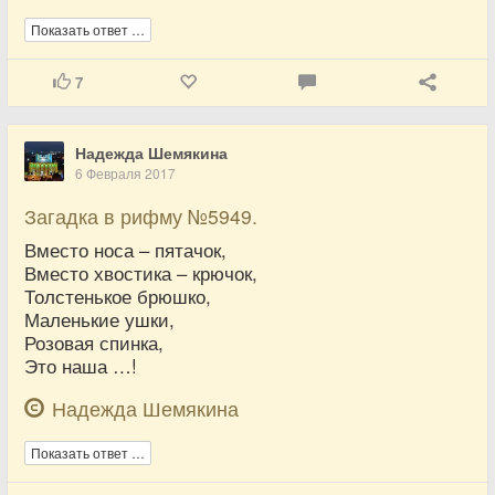
Показать ответ …
7
Надежда Шемякина
6 Февраля 2017
Загадка в рифму №5949.
Вместо носа – пятачок,
Вместо хвостика – крючок,
Толстенькое брюшко,
Маленькие ушки,
Розовая спинка,
Это наша …!
Надежда Шемякина
Показать ответ …