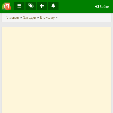
Войти
Главная
»
Загадки
»
В рифму
»