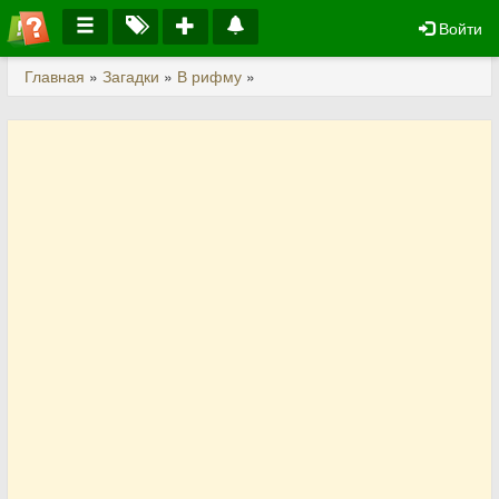
Войти
Главная
»
Загадки
»
В рифму
»