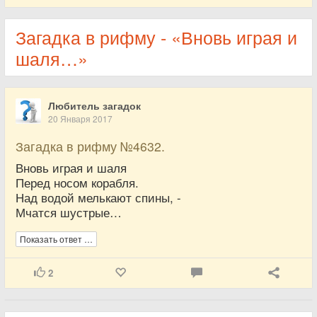
Загадка в рифму - «Вновь играя и
шаля…»
Любитель загадок
20 Января 2017
Загадка в рифму №4632.
Вновь играя и шаля
Перед носом корабля.
Над водой мелькают спины, -
Мчатся шустрые…
Показать ответ …
2