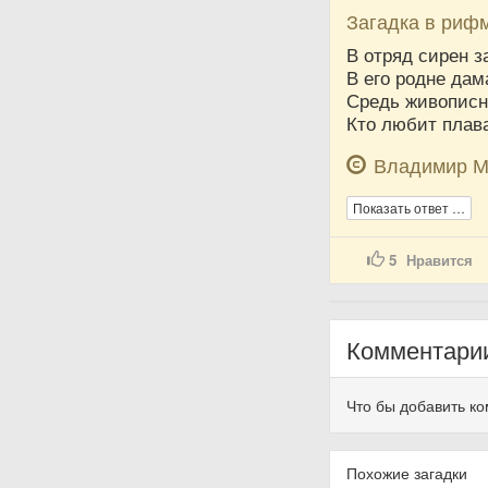
Загадка в риф
В отряд сирен з
В его родне дам
Средь живописн
Кто любит плава
Владимир М
Показать ответ …
5
Нравится
Комментари
Что бы добавить к
Похожие загадки