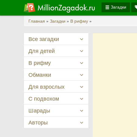
Загадки
Главная
»
Загадки
»
В рифму
»
Все загадки
Для детей
В рифму
Обманки
Для взрослых
С подвохом
Шарады
Авторы