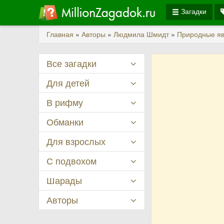
Загадки
Главная
»
Авторы
»
Людмила Шмидт
»
Природные я
Все загадки
Для детей
В рифму
Обманки
Для взрослых
С подвохом
Шарады
Авторы