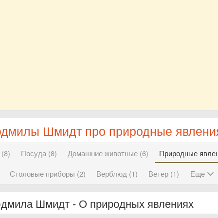
юдмилы Шмидт про природные явлени
(8)
Посуда (8)
Домашние животные (6)
Природные явлен
Столовые приборы (2)
Верблюд (1)
Ветер (1)
Еще
дмила Шмидт - О природных явлениях