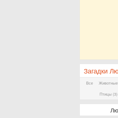
Загадки Л
Все
Животные 
Птицы (3)
Лю