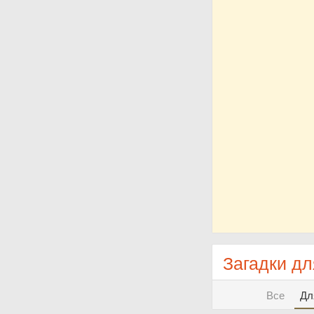
Загадки дл
Все
Дл