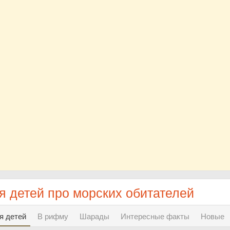
я детей про морских обитателей
я детей
В рифму
Шарады
Интересные факты
Новые