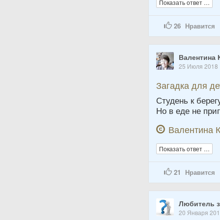
Показать ответ …
26
Нравится
Валентина 
25 Июля 2018
Загадка для д
Студень к берег
Но в еде не при
Валентина К
Показать ответ …
21
Нравится
Любитель з
20 Января 20