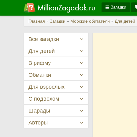
Загадки
Главная
»
Загадки
»
Морские обитатели
»
Для детей
Все загадки
Для детей
В рифму
Обманки
Для взрослых
С подвохом
Шарады
Авторы