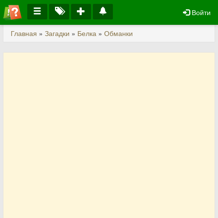
Войти
Главная
»
Загадки
»
Белка
»
Обманки