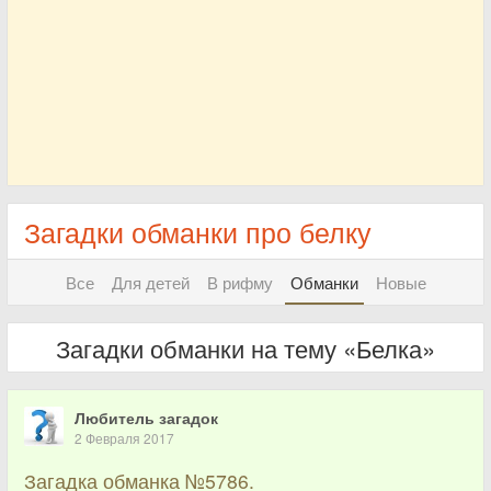
Загадки обманки про белку
Все
Для детей
В рифму
Обманки
Новые
Загадки обманки на тему «Белка»
Любитель загадок
2 Февраля 2017
Загадка обманка №5786.