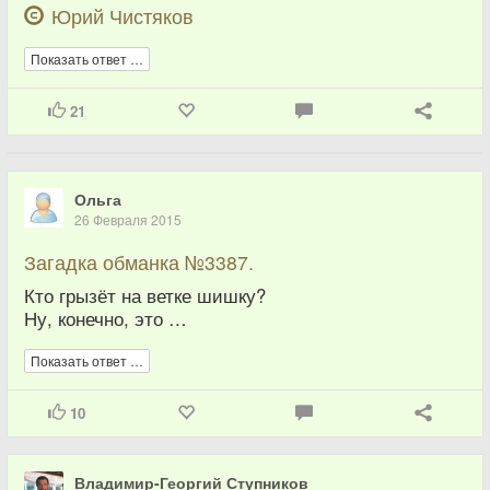
Юрий Чистяков
Показать ответ …
21
Ольга
26 Февраля 2015
Загадка обманка №3387.
Кто грызёт на ветке шишку?
Ну, конечно, это …
Показать ответ …
10
Владимир-Георгий Ступников