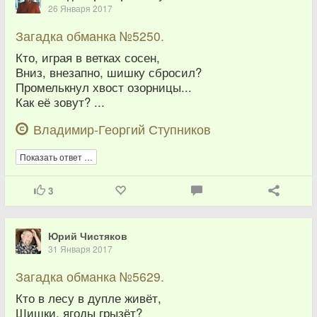
26 Января 2017
Загадка обманка №5250.
Кто, играя в ветках сосен,
Вниз, внезапно, шишку сбросил?
Промелькнул хвост озорницы...
Как её зовут? ...
Владимир-Георгий Ступников
Показать ответ …
3
Юрий Чистяков
31 Января 2017
Загадка обманка №5629.
Кто в лесу в дупле живёт,
Шишки, ягоды грызёт?