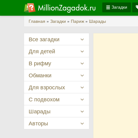
Загадки
Главная
»
Загадки
»
Париж
»
Шарады
Все загадки
Для детей
В рифму
Обманки
Для взрослых
С подвохом
Шарады
Авторы