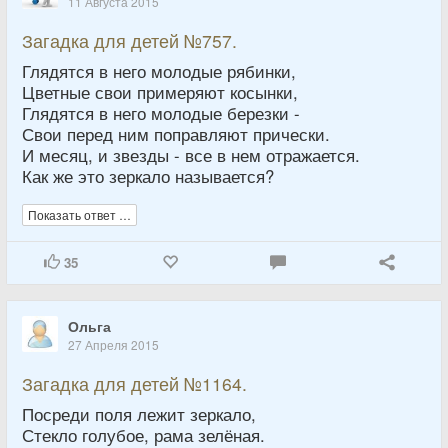
11 Августа 2015
Загадка для детей №757.
Глядятся в него молодые рябинки,
Цветные свои примеряют косынки,
Глядятся в него молодые березки -
Свои перед ним поправляют прически.
И месяц, и звезды - все в нем отражается.
Как же это зеркало называется?
Показать ответ …
35
Ольга
27 Апреля 2015
Загадка для детей №1164.
Посреди поля лежит зеркало,
Стекло голубое, рама зелёная.