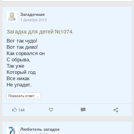
Загадочная
1 Декабря 2015
Загадка для детей №1074.
Вот так чудо!
Вот так диво!
Как сорвался он
С обрыва,
Так уже
Который год
Все никак
Не упадет.
Показать ответ …
144
Любитель загадок