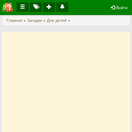
Войти
Главная
»
Загадки
»
Для детей
»