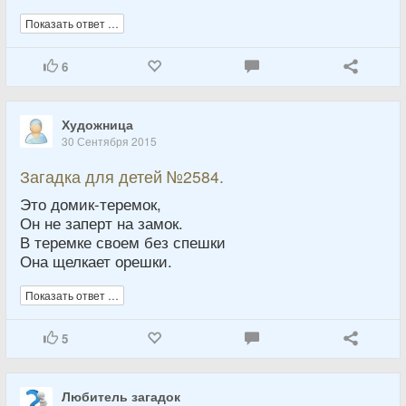
Показать ответ …
6
Художница
30 Сентября 2015
Загадка для детей №2584.
Это домик-теремок,
Он не заперт на замок.
В теремке своем без спешки
Она щелкает орешки.
Показать ответ …
5
Любитель загадок