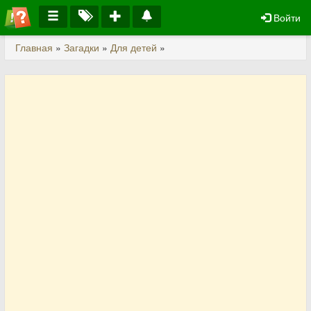
Войти
Главная
»
Загадки
»
Для детей
»