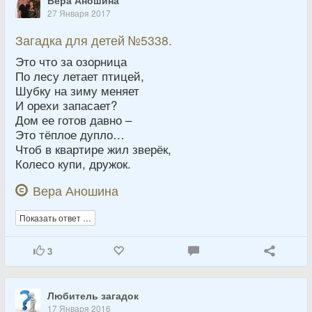
27 Января 2017
Загадка для детей №5338.
Это что за озорница
По лесу летает птицей,
Шубку на зиму меняет
И орехи запасает?
Дом ее готов давно –
Это тёплое дупло…
Чтоб в квартире жил зверёк,
Колесо купи, дружок.
Вера Аношина
Показать ответ …
3
Любитель загадок
17 Января 2016