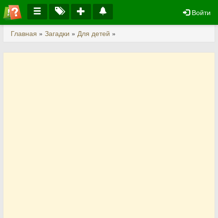
Войти
Главная
»
Загадки
»
Для детей
»