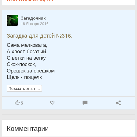
Загадочник
18 Января 2016
Загадка для детей №316.
Сама мелковата,
А хвост богатый.
С ветки на ветку
Скок-поскок,
Орешек за орешком
Щелк - пощелк
Показать ответ …
5
Комментарии