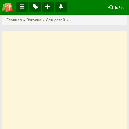
Войти
Главная
»
Загадки
»
Для детей
»