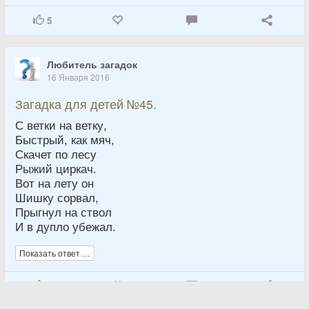
5
Любитель загадок
16 Января 2016
Загадка для детей №45.
С ветки на ветку,
Быстрый, как мяч,
Скачет по лесу
Рыжий циркач.
Вот на лету он
Шишку сорвал,
Прыгнул на ствол
И в дупло убежал.
Показать ответ …
4