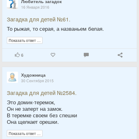
Любитель загадок
16 Января 2016
Загадка для детей №61.
То рыжая, то серая, а названьем белая.
Показать ответ …
6
Художница
30 Сентября 2015
Загадка для детей №2584.
Это домик-теремок,
Он не заперт на замок.
В теремке своем без спешки
Она щелкает орешки.
Показать ответ …