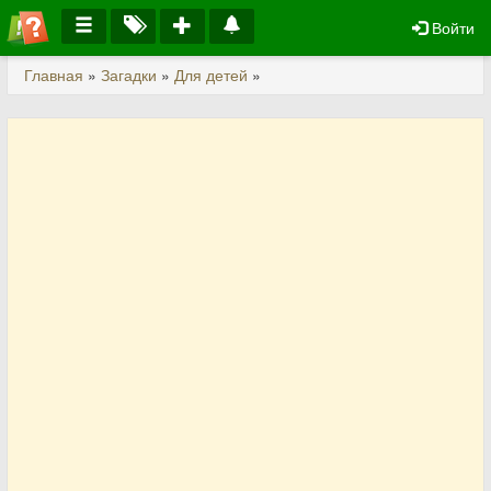
Войти
Главная
»
Загадки
»
Для детей
»