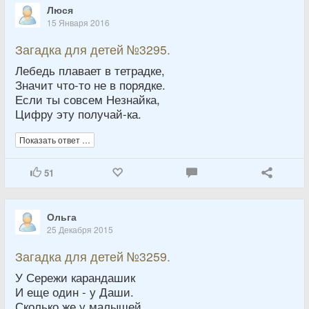
Люся
15 Января 2016
Загадка для детей №3295.
Лебедь плавает в тетрадке,
Значит что-то не в порядке.
Если ты совсем Незнайка,
Цифру эту получай-ка.
Показать ответ …
51
Ольга
25 Декабря 2015
Загадка для детей №3259.
У Сережи карандашик
И еще один - у Даши.
Сколько же у малышей