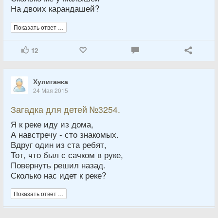
На двоих карандашей?
Показать ответ …
12
Хулиганка
24 Мая 2015
Загадка для детей №3254.
Я к реке иду из дома,
А навстречу - сто знакомых.
Вдруг один из ста ребят,
Тот, что был с сачком в руке,
Повернуть решил назад.
Сколько нас идет к реке?
Показать ответ …
10