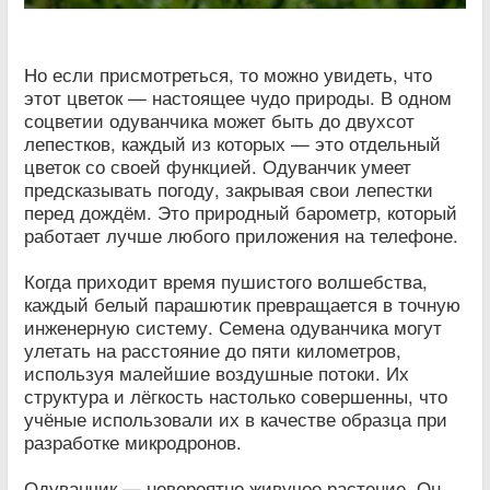
Но если присмотреться, то можно увидеть, что
этот цветок — настоящее чудо природы. В одном
соцветии одуванчика может быть до двухсот
лепестков, каждый из которых — это отдельный
цветок со своей функцией. Одуванчик умеет
предсказывать погоду, закрывая свои лепестки
перед дождём. Это природный барометр, который
работает лучше любого приложения на телефоне.
Когда приходит время пушистого волшебства,
каждый белый парашютик превращается в точную
инженерную систему. Семена одуванчика могут
улетать на расстояние до пяти километров,
используя малейшие воздушные потоки. Их
структура и лёгкость настолько совершенны, что
учёные использовали их в качестве образца при
разработке микродронов.
Одуванчик — невероятно живучее растение. Он