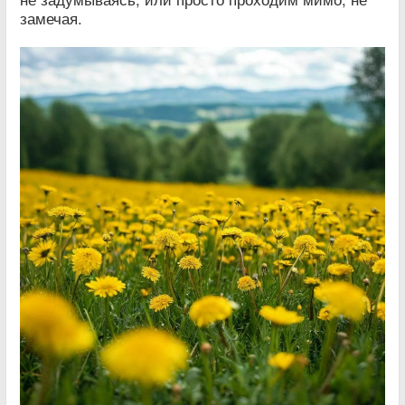
замечая.