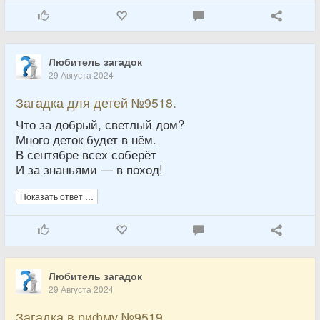
Любитель загадок
29 Августа 2024
Загадка для детей №9518.
Что за добрый, светлый дом?
Много деток будет в нём.
В сентябре всех соберёт
И за знаньями — в поход!
Показать ответ …
Любитель загадок
29 Августа 2024
Загадка в рифму №9519.