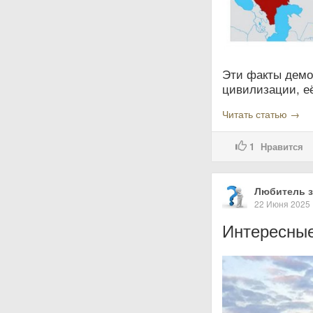
Эти факты демо
цивилизации, её
Читать статью →
1
Нравится
Любитель з
22 Июня 2025
Интересные