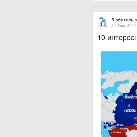
Любитель з
22 Июня 2025
10 интерес