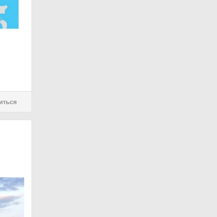
иться