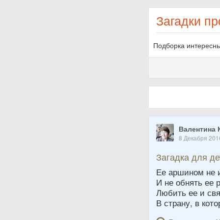
Загадки пр
Подборка интересны
Валентина 
8 Декабря 201
Загадка для д
Ее аршином не 
И не обнять ее 
Любить ее и свя
В страну, в кот