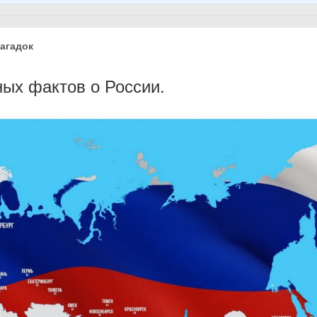
агадок
ных фактов о России.