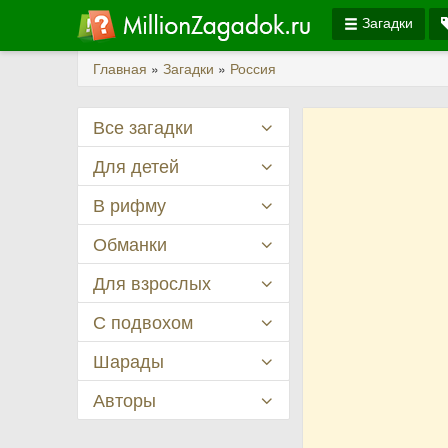
Загадки
Главная
»
Загадки
»
Россия
Все загадки
Для детей
В рифму
Обманки
Для взрослых
С подвохом
Шарады
Авторы