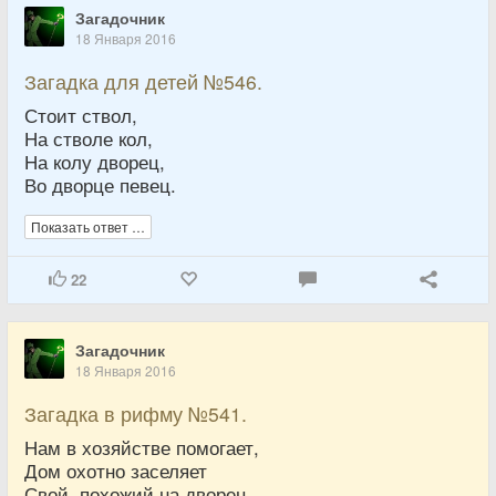
Загадочник
18 Января 2016
Загадка для детей №546.
Стоит ствол,
На стволе кол,
На колу дворец,
Во дворце певец.
Показать ответ …
22
Загадочник
18 Января 2016
Загадка в рифму №541.
Нам в хозяйстве помогает,
Дом охотно заселяет
Свой, похожий на дворец,