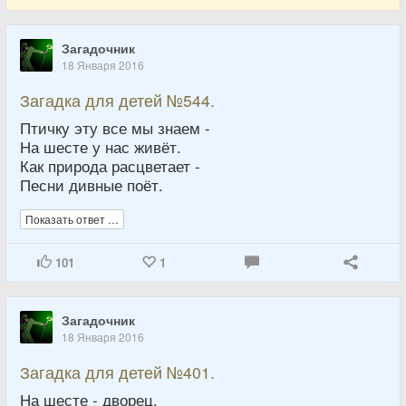
Загадочник
18 Января 2016
Загадка для детей №544.
Птичку эту все мы знаем -
На шесте у нас живёт.
Как природа расцветает -
Песни дивные поёт.
Показать ответ …
101
1
Загадочник
18 Января 2016
Загадка для детей №401.
На шесте - дворец,