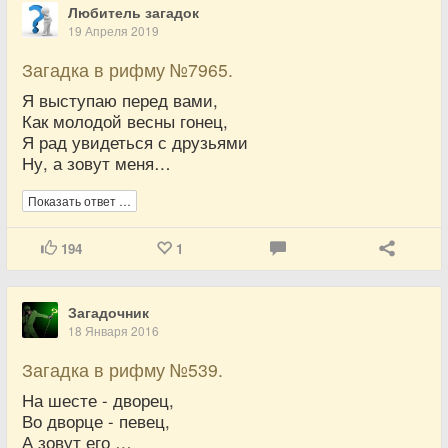
Любитель загадок
19 Апреля 2019
Загадка в рифму №7965.
Я выступаю перед вами,
Как молодой весны гонец,
Я рад увидеться с друзьями
Ну, а зовут меня…
Показать ответ …
194
1
Загадочник
18 Января 2016
Загадка в рифму №539.
На шесте - дворец,
Во дворце - певец,
А зовут его …