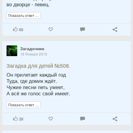
во дворце - певец.
Показать ответ …
68
Загадочник
18 Января 2016
Загадка для детей №508.
Он прилетает каждый год
Туда, где домик ждёт.
Чужие песни петь умеет,
А всё же голос свой имеет.
Показать ответ …
28