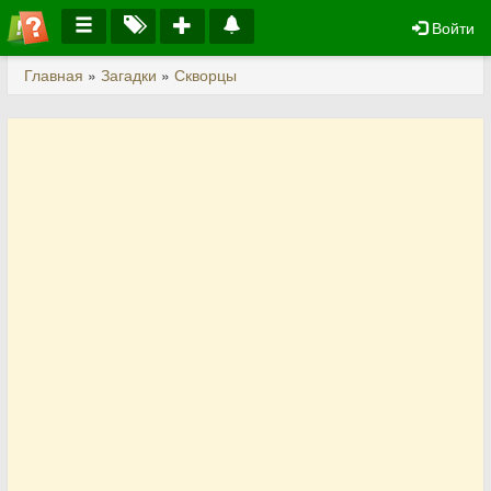
Войти
Главная
»
Загадки
»
Скворцы