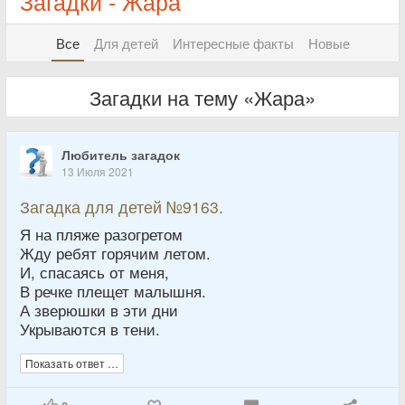
Загадки - Жара
Все
Для детей
Интересные факты
Новые
Загадки на тему «Жара»
Любитель загадок
13 Июля 2021
Загадка для детей №9163.
Я на пляже разогретом
Жду ребят горячим летом.
И, спасаясь от меня,
В речке плещет малышня.
А зверюшки в эти дни
Укрываются в тени.
Показать ответ …