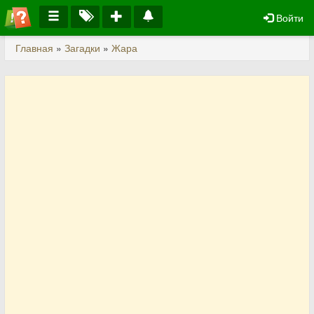
Войти
Главная
»
Загадки
»
Жара