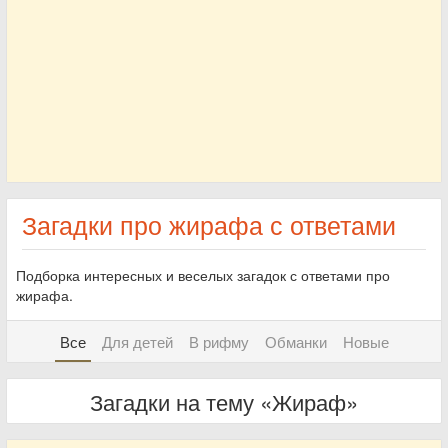
Загадки про жирафа с ответами
Подборка интересных и веселых загадок с ответами про
жирафа.
Все
Для детей
В рифму
Обманки
Новые
Загадки на тему «Жираф»