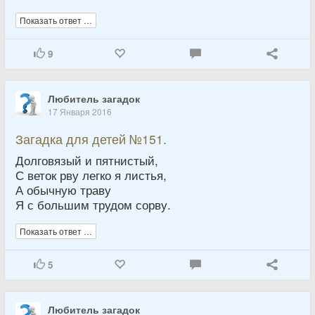
Показать ответ …
9
Любитель загадок
17 Января 2016
Загадка для детей №151.
Долговязый и пятнистый,
С веток рву легко я листья,
А обычную траву
Я с большим трудом сорву.
Показать ответ …
5
Любитель загадок