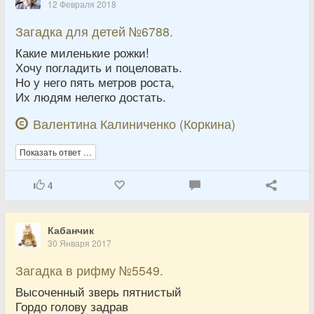
12 Февраля 2018
Загадка для детей №6788.
Какие миленькие рожки!
Хочу погладить и поцеловать.
Но у него пять метров роста,
Их людям нелегко достать.
Валентина Калиниченко (Коркина)
Показать ответ …
4
Кабанчик
30 Января 2017
Загадка в рифму №5549.
Высоченный зверь пятнистый
Гордо голову задрав