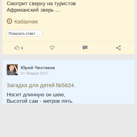
Смотрит сверху на туристов
Африканский зверь ...
Кабанчик
Показать ответ …
4
Юрий Чистяков
31 Января 2017
Загадка для детей №5624.
Носит длинную он шею,
Высотой сам - метров пять.
Ест листочки от деревьев,
Любит в Африке "гулять"
Юрий Чистяков