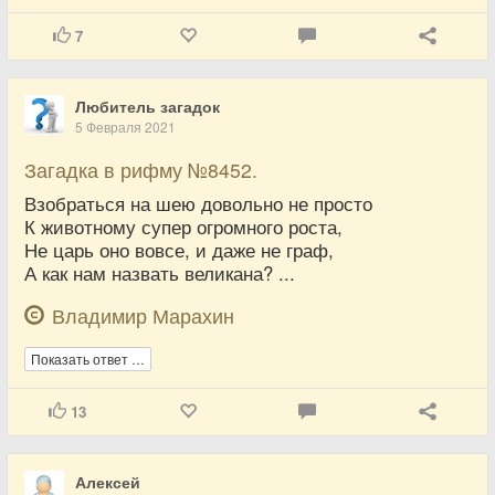
7
Любитель загадок
5 Февраля 2021
Загадка в рифму №8452.
Взобраться на шею довольно не просто
К животному супер огромного роста,
Не царь оно вовсе, и даже не граф,
А как нам назвать великана? ...
Владимир Марахин
Показать ответ …
13
Алексей