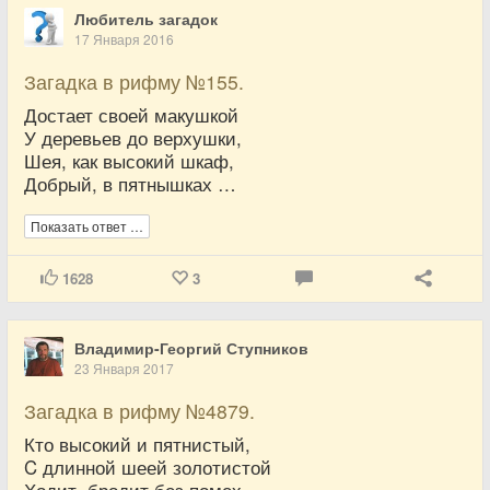
Любитель загадок
17 Января 2016
Загадка в рифму №155.
Достает своей макушкой
У деревьев до верхушки,
Шея, как высокий шкаф,
Добрый, в пятнышках …
Показать ответ …
1628
3
Владимир-Георгий Ступников
23 Января 2017
Загадка в рифму №4879.
Кто высокий и пятнистый,
C длинной шеей золотистой
Ходит, бродит без помех,