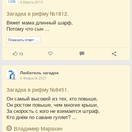
4 Марта 2015
Загадка в рифму №1812.
Вяжет мама длинный шарф,
Потому что сын …
Показать ответ …
13
Любитель загадок
5 Февраля 2021
Загадка в рифму №8451.
Он самый высокий из тех, кто повыше,
Он ростом повыше, чем многие крыши,
За скорость с кого не взимается штраф,
Кто днём по саване гуляет? ...
Владимир Марахин