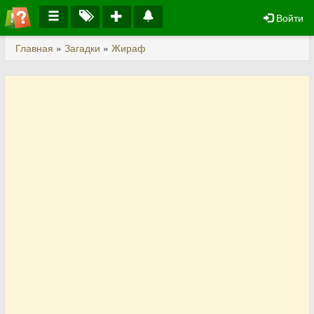
Войти
Главная
»
Загадки
»
Жираф