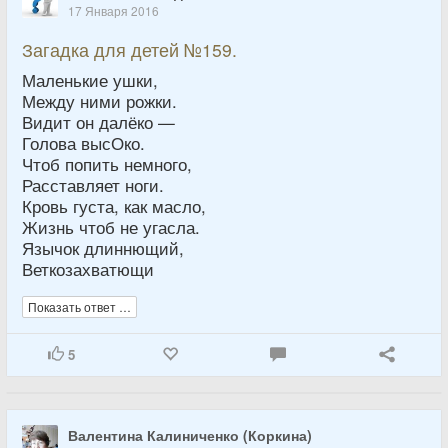
17 Января 2016
Загадка для детей №159.
Маленькие ушки,
Между ними рожки.
Видит он далёко —
Голова высОко.
Чтоб попить немного,
Расставляет ноги.
Кровь густа, как масло,
Жизнь чтоб не угасла.
Язычок длиннющий,
Веткозахватющи
Показать ответ …
5
Валентина Калиниченко (Коркина)