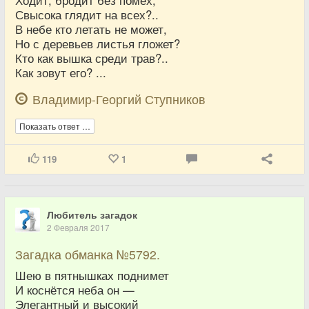
Свысока глядит на всех?..
В небе кто летать не может,
Но с деревьев листья гложет?
Кто как вышка среди трав?..
Как зовут его? ...
Владимир-Георгий Ступников
Показать ответ …
119
1
Любитель загадок
2 Февраля 2017
Загадка обманка №5792.
Шею в пятнышках поднимет
И коснётся неба он —
Элегантный и высокий