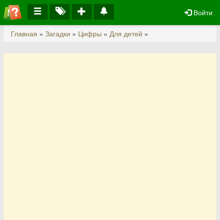
Войти
Главная
»
Загадки
»
Цифры
»
Для детей
»