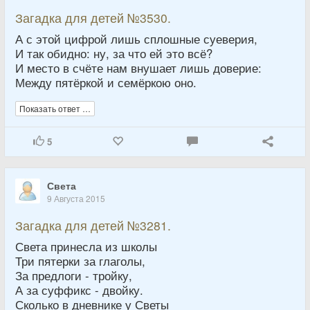
Загадка для детей №3530.
А с этой цифрой лишь сплошные суеверия,
И так обидно: ну, за что ей это всё?
И место в счёте нам внушает лишь доверие:
Между пятёркой и семёркою оно.
Показать ответ …
5
Света
9 Августа 2015
Загадка для детей №3281.
Света принесла из школы
Три пятерки за глаголы,
За предлоги - тройку,
А за суффикс - двойку.
Сколько в дневнике у Светы