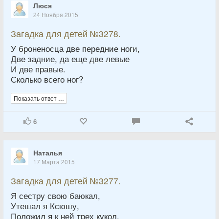
Люся
24 Ноября 2015
Загадка для детей №3278.
У броненосца две передние ноги,
Две задние, да еще две левые
И две правые.
Сколько всего ног?
Показать ответ …
6
Наталья
17 Марта 2015
Загадка для детей №3277.
Я сестру свою баюкал,
Утешал я Ксюшу,
Положил я к ней трех кукол,