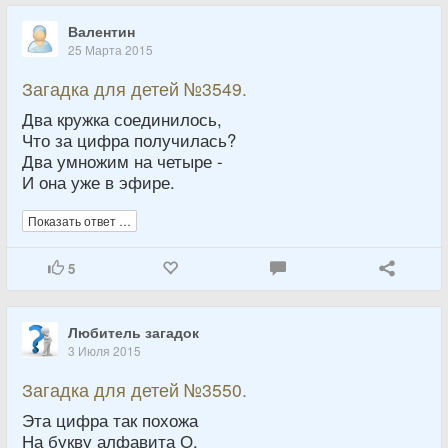
Валентин
25 Марта 2015
Загадка для детей №3549.
Два кружка соединилось,
Что за цифра получилась?
Два умножим на четыре -
И она уже в эфире.
Показать ответ …
5
Любитель загадок
3 Июля 2015
Загадка для детей №3550.
Эта цифра так похожа
На букву алфавита О.