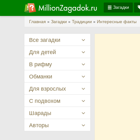
Загадки
Главная
»
Загадки
»
Традиции
»
Интересные факты
Все загадки
Для детей
В рифму
Обманки
Для взрослых
С подвохом
Шарады
Авторы