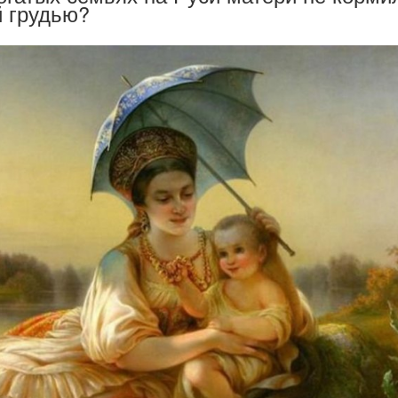
й грудью?