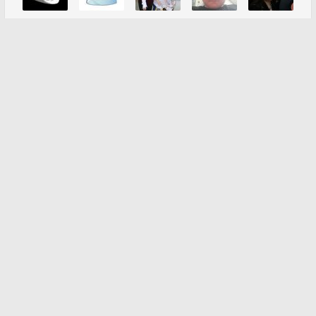
Все пользователи
Наши группы в соцсетях:
Все загадки
Для детей
В рифму