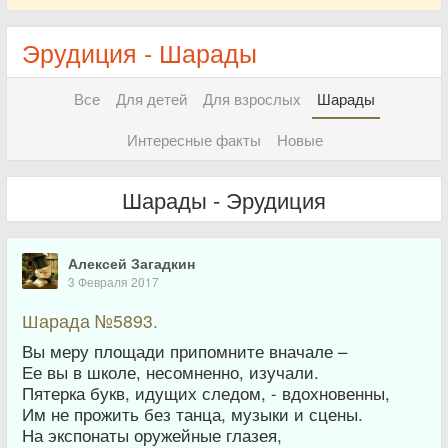
Эрудиция - Шарады
Все
Для детей
Для взрослых
Шарады
Интересные факты
Новые
Шарады - Эрудиция
Алексей Загадкин
3 Февраля 2017
Шарада №5893.
Вы меру площади припомните вначале –
Ее вы в школе, несомненно, изучали.
Пятерка букв, идущих следом, - вдохновенны,
Им не прожить без танца, музыки и сцены.
На экспонаты оружейные глазея,