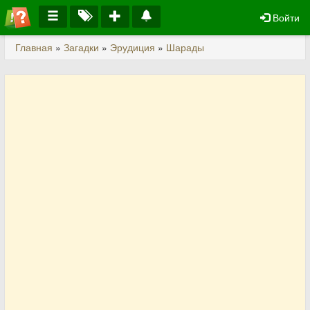
Войти
Главная
»
Загадки
»
Эрудиция
»
Шарады