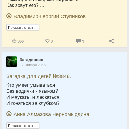
Как зовут его? ...
Владимир-Георгий Ступников
Показать ответ …
366
3
1
Загадочник
27 Января 2016
Загадка для детей №3846.
Кто умеет умываться
Без водички - языком?
И мяукать, и ласкаться,
И гоняться за клубком?
Анна Алмазова Черномырдина
Показать ответ …