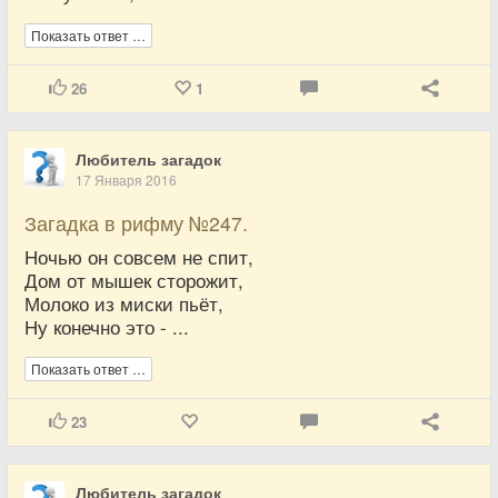
Показать ответ …
26
1
Любитель загадок
17 Января 2016
Загадка в рифму №247.
Ночью он совсем не спит,
Дом от мышек сторожит,
Молоко из миски пьёт,
Ну конечно это - ...
Показать ответ …
23
Любитель загадок