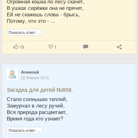
Огромная кошка по лесу скачет,
В ушках серёжки она не прячет,
Ей не скажешь слова - брысь,
Потому, что это - ...
Показать ответ …
15
1
Алексей
22 Января 2015
Загадка для детей №858.
Стало солнышко теплей,
Зажурчал в лесу ручей,
Вся природа расцветает,
Время года кто узнает?
Показать ответ …