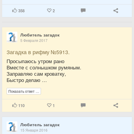
358
2
Любитель загадок
5 Февраля 2017
Загадка в рифму №5913.
Просыпаюсь утром рано
Вместе с солнышком румяным.
Заправляю сам кроватку,
Быстро делаю …
Показать ответ …
110
1
Любитель загадок
15 Января 2016