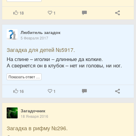
18
1
Любитель загадок
5 Февраля 2017
Загадка для детей №5917.
На спине – иголки – длинные да колкие.
А свернется он в клубок – нет ни головы, ни ног.
Показать ответ …
16
1
Загадочник
18 Января 2016
Загадка в рифму №296.