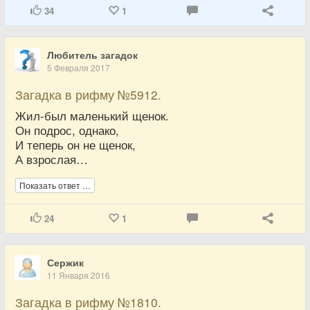
34
1
Любитель загадок
5 Февраля 2017
Загадка в рифму №5912.
Жил-был маленький щенок.
Он подрос, однако,
И теперь он не щенок,
А взрослая…
Показать ответ …
24
1
Сержик
11 Января 2016
Загадка в рифму №1810.