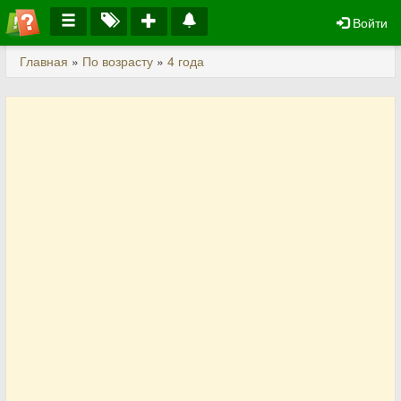
Войти
Главная
»
По возрасту
»
4 года