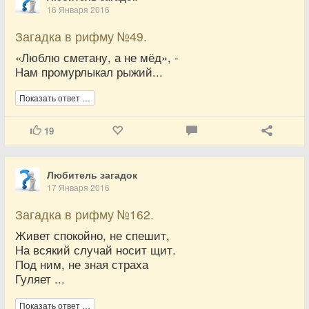
16 Января 2016
Загадка в рифму №49.
«Люблю сметану, а не мёд», -
Нам промурлыкал рыжий...
Показать ответ …
19
Любитель загадок
17 Января 2016
Загадка в рифму №162.
Живет спокойно, не спешит,
На всякий случай носит щит.
Под ним, не зная страха
Гуляет ...
Показать ответ …