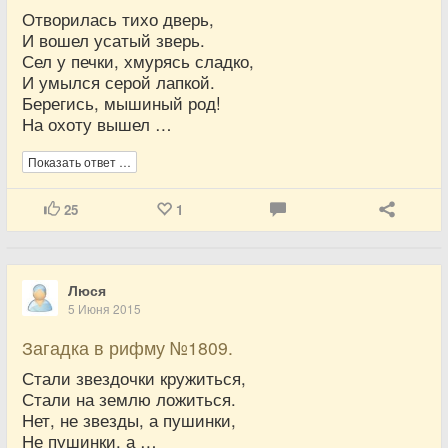
Отворилась тихо дверь,
И вошел усатый зверь.
Сел у печки, хмурясь сладко,
И умылся серой лапкой.
Берегись, мышиный род!
На охоту вышел …
Показать ответ …
25
1
Люся
5 Июня 2015
Загадка в рифму №1809.
Стали звездочки кружиться,
Стали на землю ложиться.
Нет, не звезды, а пушинки,
Не пушинки, а …