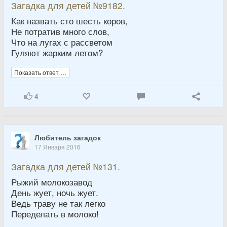
Загадка для детей №9182.
Как назвать сто шесть коров,
Не потратив много слов,
Что на лугах с рассветом
Гуляют жарким летом?
Показать ответ …
4
Любитель загадок
17 Января 2016
Загадка для детей №131.
Рыжий молокозавод
День жует, ночь жует.
Ведь траву не так легко
Переделать в молоко!