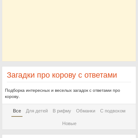
Загадки про корову с ответами
Подборка интересных и веселых загадок с ответами про
корову.
Все
Для детей
В рифму
Обманки
С подвохом
Новые