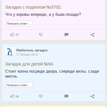
Загадка с подвохом №3702.
Что у коровы впереди, а у быка позади?
Показать ответ …
17
Любитель загадок
17 Января 2016
Загадка для детей №94.
Стоит копна посреди двора, спереди вилы, сзади
метла.
Показать ответ …
14