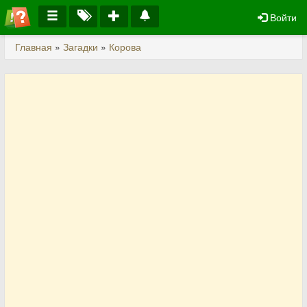
Войти
Главная
»
Загадки
»
Корова