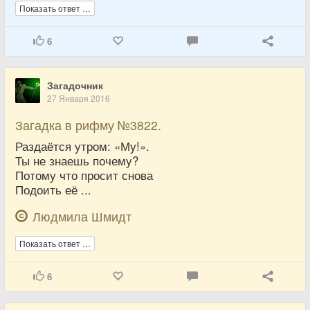
Показать ответ …
6
Загадочник
27 Января 2016
Загадка в рифму №3822.
Раздаётся утром: «Му!».
Ты не знаешь почему?
Потому что просит снова
Подоить её ...
Людмила Шмидт
Показать ответ …
6