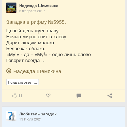
Надежда Шемякина
6 Февраля 2017
Загадка в рифму №5955.
Целый день жует траву.
Ночью мирно спит в хлеву.
Дарит людям молоко
Белое как облако.
«Му!» - да – «Му!» - одно лишь слово
Говорит всегда …
Надежда Шемякина
Показать ответ …
11
Любитель загадок
13 Июля 2021