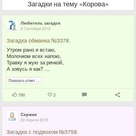
Загадки на тему «Корова»
Любитель загадок
6 Сентября 2015
Загадка обманка №3378.
Утром рано я встаю,
Молочком всех напою,
Травку я жую за речкой,
А зовусь я как? …
Показать ответ …
790
2
Сержик
22 Апреля 2015
Загадка с подвохом №3758.