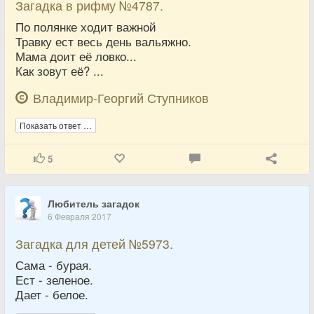
Загадка в рифму №4787.
По полянке ходит важной
Травку ест весь день вальяжно.
Мама доит её ловко...
Как зовут её? ...
Владимир-Георгий Ступников
Показать ответ …
5
Любитель загадок
6 Февраля 2017
Загадка для детей №5973.
Сама - бурая.
Ест - зеленое.
Дает - белое.