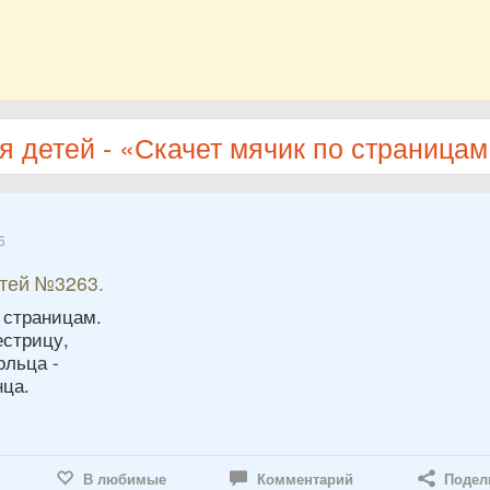
я детей - «Скачет мячик по страница
5
етей №3263.
 страницам.
естрицу,
ольца -
нца.
В любимые
Комментарий
Подел