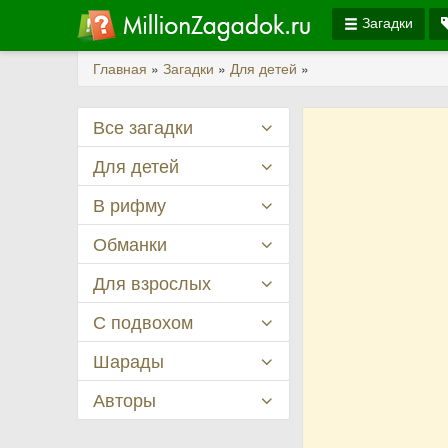
Загадки
Главная
»
Загадки
»
Для детей
»
Все загадки
Для детей
В рифму
Обманки
Для взрослых
С подвохом
Шарады
Авторы