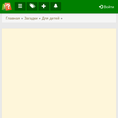
Войти
Главная
»
Загадки
»
Для детей
»