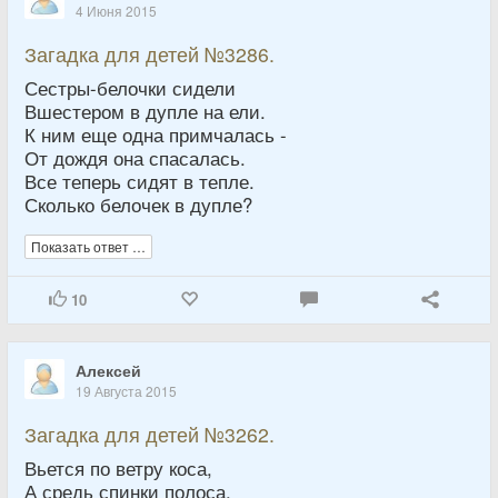
4 Июня 2015
Загадка для детей №3286.
Сестры-белочки сидели
Вшестером в дупле на ели.
К ним еще одна примчалась -
От дождя она спасалась.
Все теперь сидят в тепле.
Сколько белочек в дупле?
Показать ответ …
10
Алексей
19 Августа 2015
Загадка для детей №3262.
Вьется по ветру коса,
А средь спинки полоса.