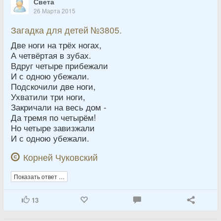
Света
26 Марта 2015
Загадка для детей №3805.
Две ноги на трёх ногах,
А четвёртая в зубах.
Вдруг четыре прибежали
И с одною убежали.
Подскочили две ноги,
Ухватили три ноги,
Закричали на весь дом -
Да тремя по четырём!
Но четыре завизжали
И с одною убежали.
Корней Чуковский
Показать ответ …
13