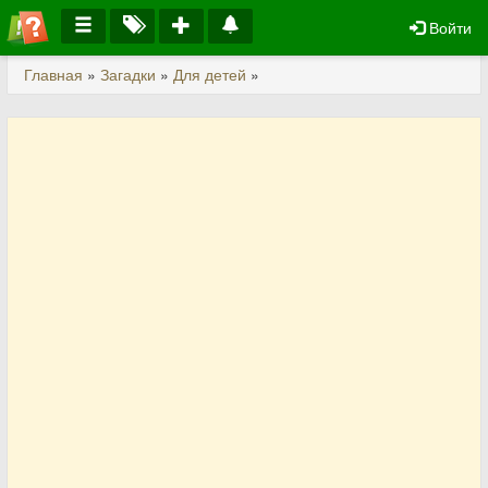
Войти
Главная
»
Загадки
»
Для детей
»