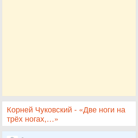
Корней Чуковский - «Две ноги на
трёх ногах,…»