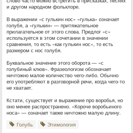
слово часто можно встретить в присказках, песнях
и другом народном фольклоре.
В выражении «с гулькин нос» «гулька» означает
голубя, а «гулькин» — притяжательное
прилагательное от этого слова. Предлог «с»
используется в этом сочетании в значении
сравнения, то есть «как гулькин нос», то есть
размером с нос голубя.
Буквальное значение этого оборота — «с
голубиный клюв». Фразеологизм обозначает
ничтожно малое количество чего-либо. Обычно
его употребляют в разговорной речи, когда чего-то
не хватает.
Кстати, существует и выражение про воробья, но
оно менее распространено. «Короче воробьиного
носа» — означает также ничтожно малую длину.
Голубь
Этимология