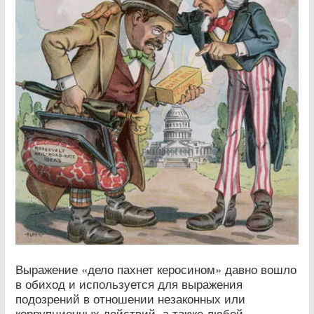
Выражение «дело пахнет керосином» давно вошло
в обиход и используется для выражения
подозрений в отношении незаконных или
коррупционных действий, а также любой