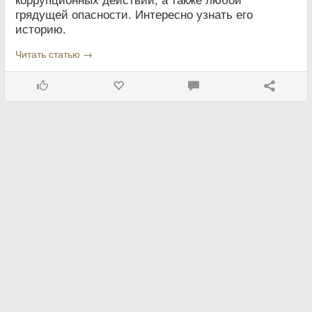
грядущей опасности. Интересно узнать его
историю.
Читать статью →
Любитель загадок
30 Июля 2024
Значение и происхождение слова
«катавасия»?