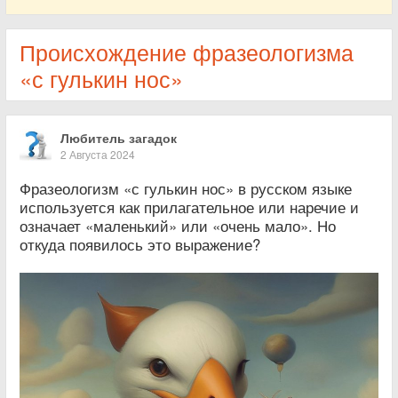
Происхождение фразеологизма
«с гулькин нос»
Любитель загадок
2 Августа 2024
Фразеологизм «с гулькин нос» в русском языке
используется как прилагательное или наречие и
означает «маленький» или «очень мало». Но
откуда появилось это выражение?