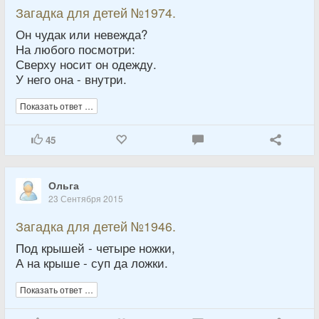
Загадка для детей №1974.
Он чудак или невежда?
На любого посмотри:
Сверху носит он одежду.
У него она - внутри.
Показать ответ …
45
Ольга
23 Сентября 2015
Загадка для детей №1946.
Под крышей - четыре ножки,
А на крыше - суп да ложки.
Показать ответ …