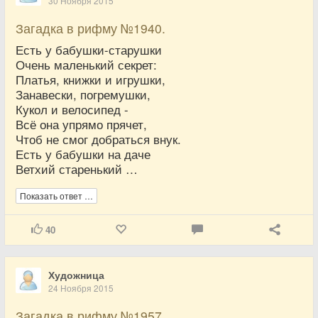
30 Ноября 2015
Загадка в рифму №1940.
Есть у бабушки-старушки
Очень маленький секрет:
Платья, книжки и игрушки,
Занавески, погремушки,
Кукол и велосипед -
Всё она упрямо прячет,
Чтоб не смог добраться внук.
Есть у бабушки на даче
Ветхий старенький …
Показать ответ …
40
Художница
24 Ноября 2015
Загадка в рифму №1957.