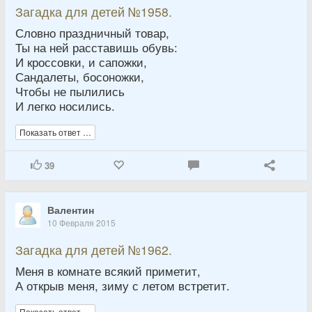
Загадка для детей №1958.
Словно праздничный товар,
Ты на ней расставишь обувь:
И кроссовки, и сапожки,
Сандалеты, босоножки,
Чтобы не пылились
И легко носились.
Показать ответ …
39
Валентин
10 Февраля 2015
Загадка для детей №1962.
Меня в комнате всякий приметит,
А открыв меня, зиму с летом встретит.
Показать ответ …