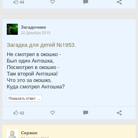
44
Загадочник
22 Декабря 2015
Загадка для детей №1953.
Не смотрел в окошко -
Был один Антошка,
Посмотрел в окошко -
Там второй Антошка!
Что это за окошко,
Куда смотрел Антошка?
Показать ответ …
43
Сержик