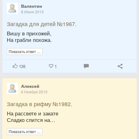
Валентин
8 Июня 2015
Загадка для детей №1967.
Вишу в прихожей,
На грабли похожа.
Показать ответ …
126
1
Алексей
6 Ноября 2015
Загадка в рифму №1982.
На рассвете и закате
Сладко спится на…
Показать ответ …