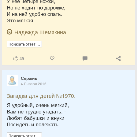
У нее четыре ножки,
Но не ходит по дорожке,
И на ней удобно спать.
Это мягкая …
Надежда Шемякина
Показать ответ …
49
Сержик
4 Января 2016
Загадка для детей №1970.
Я удобный, очень мягкий,
Вам не трудно угадать, -
Любят бабушки и внуки
Посидеть и полежать.
Показать ответ …