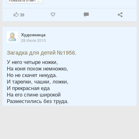
39
Художница
28 Июля 2015
Загадка для детей №1956.
У него четыре ножки,
На коня похож немножко,
Но не скачет никуда.
И тарелки, чашки, ложки,
И прекрасная еда
На его спине широкой
Разместились без труда.
Показать ответ …
30