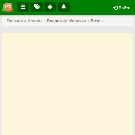
Войти
Главная
»
Авторы
»
Владимир Марахин
»
Бизон