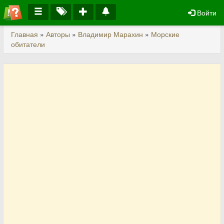
Войти
Главная
»
Авторы
»
Владимир Марахин
»
Морские
обитатели