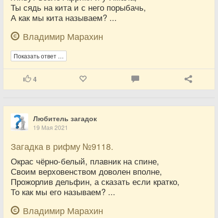
Ты сядь на кита и с него порыбачь,
А как мы кита называем? ...
Владимир Марахин
Показать ответ …
4
Любитель загадок
19 Мая 2021
Загадка в рифму №9118.
Окрас чёрно-белый, плавник на спине,
Своим верховенством доволен вполне,
Прожорлив дельфин, а сказать если кратко,
То как мы его называем? ...
Владимир Марахин