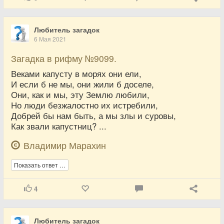
Любитель загадок
6 Мая 2021
Загадка в рифму №9099.
Веками капусту в морях они ели,
И если б не мы, они жили б доселе,
Они, как и мы, эту Землю любили,
Но люди безжалостно их истребили,
Добрей бы нам быть, а мы злы и суровы,
Как звали капустниц? ...
Владимир Марахин
Показать ответ …
4
Любитель загадок