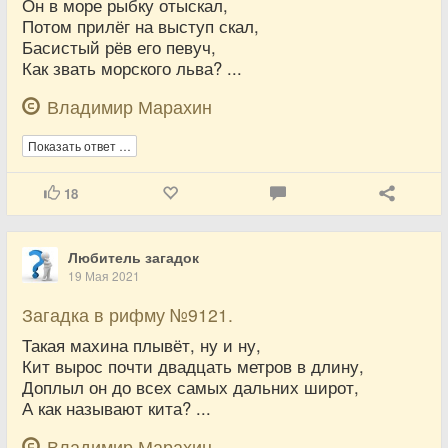
Он в море рыбку отыскал,
Потом прилёг на выступ скал,
Басистый рёв его певуч,
Как звать морского льва? ...
Владимир Марахин
Показать ответ …
18
Любитель загадок
19 Мая 2021
Загадка в рифму №9121.
Такая махина плывёт, ну и ну,
Кит вырос почти двадцать метров в длину,
Доплыл он до всех самых дальних широт,
А как называют кита? ...
Владимир Марахин