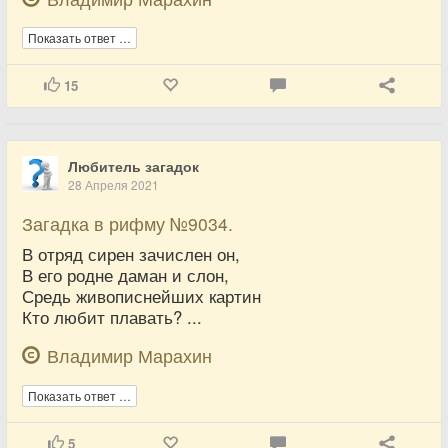
Показать ответ …
15
Любитель загадок
28 Апреля 2021
Загадка в рифму №9034.
В отряд сирен зачислен он,
В его родне даман и слон,
Средь живописнейших картин
Кто любит плавать? ...
Владимир Марахин
Показать ответ …
5