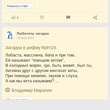
Показать ответ …
4
Любитель загадок
19 Мая 2021
Загадка в рифму №9123.
Лобаста, массивна, бела и при том,
Её называют "поющим китом",
В холодных морях, где, быть может, был ты,
Активно друг с другом контачат киты,
При помощи мимики, звуков и слуха,
А как мы кита называем? ...
Владимир Марахин
Показать ответ …