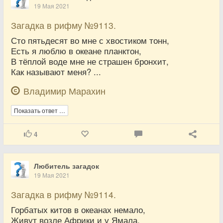
19 Мая 2021
Загадка в рифму №9113.
Сто пятьдесят во мне с хвостиком тонн,
Есть я люблю в океане планктон,
В тёплой воде мне не страшен бронхит,
Как называют меня? ...
Владимир Марахин
Показать ответ …
4
Любитель загадок
19 Мая 2021
Загадка в рифму №9114.
Горбатых китов в океанах немало,
Живут возле Африки и у Ямала,