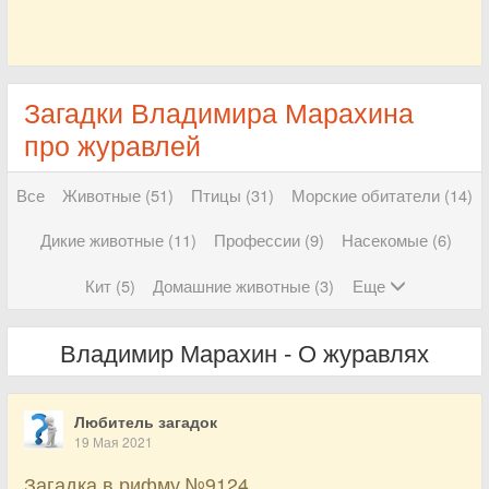
Загадки Владимира Марахина
про журавлей
Все
Животные (51)
Птицы (31)
Морские обитатели (14)
Дикие животные (11)
Профессии (9)
Насекомые (6)
Кит (5)
Домашние животные (3)
Еще
Владимир Марахин - О журавлях
Любитель загадок
19 Мая 2021
Загадка в рифму №9124.