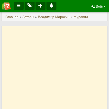
Войти
Главная
»
Авторы
»
Владимир Марахин
»
Журавли