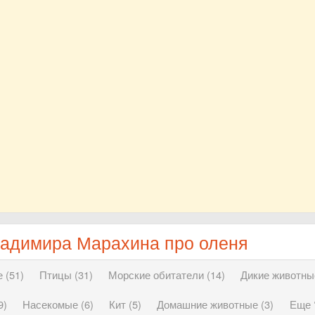
ладимира Марахина про оленя
 (51)
Птицы (31)
Морские обитатели (14)
Дикие животные
9)
Насекомые (6)
Кит (5)
Домашние животные (3)
Еще