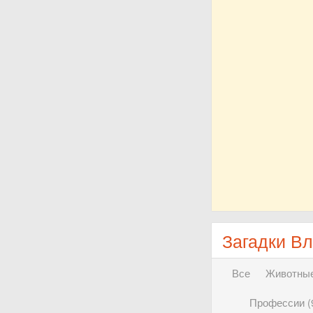
Загадки В
Все
Животные
Профессии (