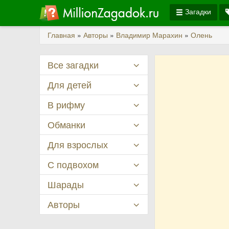
Загадки
Главная
»
Авторы
»
Владимир Марахин
»
Олень
Все загадки
Для детей
В рифму
Обманки
Для взрослых
С подвохом
Шарады
Авторы