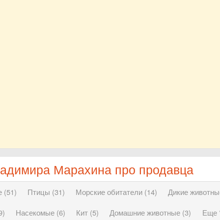
ладимира Марахина про продавца
 (51)
Птицы (31)
Морские обитатели (14)
Дикие животные
9)
Насекомые (6)
Кит (5)
Домашние животные (3)
Еще