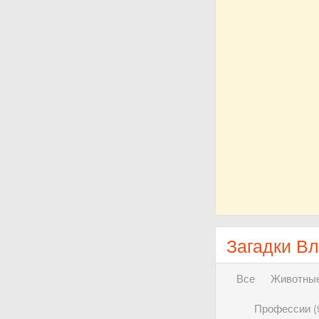
Загадки В
Все
Животные
Профессии (