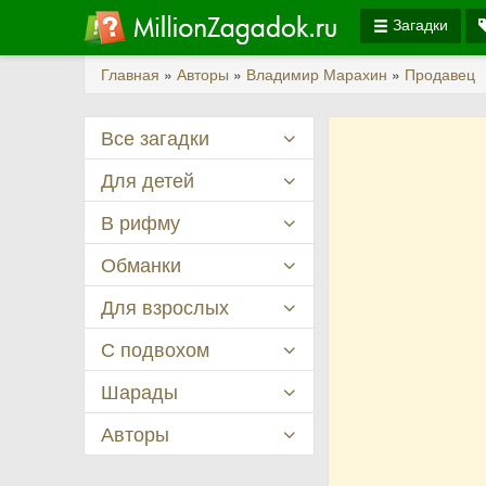
Загадки
Главная
»
Авторы
»
Владимир Марахин
»
Продавец
Все загадки
Для детей
В рифму
Обманки
Для взрослых
С подвохом
Шарады
Авторы