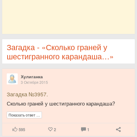
Загадка - «Сколько граней у
шестигранного карандаша…»
Хулиганка
3 Октября 2015
Загадка №3957.
Сколько граней у шестигранного карандаша?
Показать ответ …
595
2
1