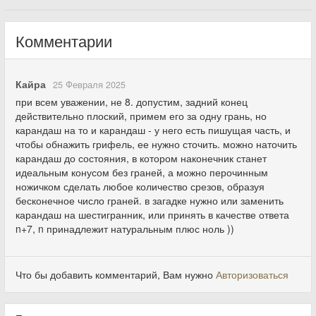
Комментарии
Кайра
25 Февраля 2025
при всем уважении, не 8. допустим, задний конец
действительно плоский, примем его за одну грань, но
карандаш на то и карандаш - у него есть пишущая часть, и
чтобы обнажить грифель, ее нужно сточить. можно наточить
карандаш до состояния, в котором наконечник станет
идеальным конусом без граней, а можно перочинным
ножичком сделать любое количество срезов, образуя
бесконечное число граней. в загадке нужно или заменить
карандаш на шестигранник, или принять в качестве ответа
n+7, n принадлежит натуральным плюс ноль ))
Что бы добавить комментарий, Вам нужно
Авторизоваться